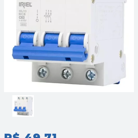
R$ 49,71