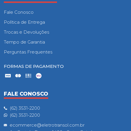
Fale Conosco
Política de Entrega
Trocas e Devoluções
Tempo de Garantia
Perguntas Frequentes
FORMAS DE PAGAMENTO
FALE CONOSCO
(62) 3531-2200
(62) 3531-2200
ecommerce@eletrotransol.com.br