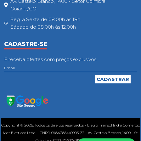
Av. Castelo Branco, 1400 - Setor Coimbra,
Goiânia/GO
Seg. à Sexta de 08:00h às 18h.
Sábado de 08:00h às 12:00h
CADASTRE-SE
E receba ofertas com preços exclusivos.
Copyright © 2026. Todos os direitos reservados - Eletro Transol Ind e Comercio
Mat Eletricos Ltda. - CNPJ: 01.847.854/0003-32 - Av. Castelo Branco, 1400 - St.
Coimbra, CEP: 74530-010, Goiânia - GO.