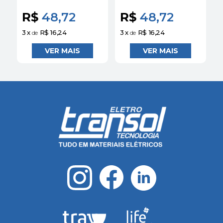
C 3KA 5SJ13167MB
C 3KA 5SJ13207MB
Siemens
Siemens
R$
48,72
R$
48,72
3
x
R$ 16,24
3
x
R$ 16,24
3
de
de