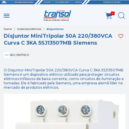
0
home
materiais elétricos
disjuntores
Disjuntor MiniTripolar 50A 220/380VCA
Curva C 3KA 5SJ13507MB Siemens
SKU 054745-0
O Disjuntor MiniTripolar 50A 220/380VCA Curva C 3KA 5SJ13507MB
Siemens é um dispositivo elétrico utilizado para proteger circuitos
elétricos trifásicos de baixa corrente, como circuitos de iluminação e
tomadas. Ele é fabricado pela Siemens, uma empresa alemã líder no
mercado de produtos elétricos.