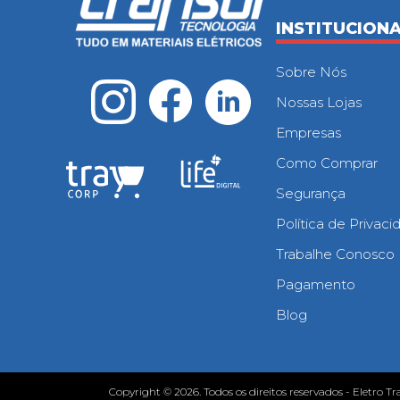
INSTITUCION
Sobre Nós
Nossas Lojas
Empresas
Como Comprar
Segurança
Política de Privac
Trabalhe Conosco
Pagamento
Blog
Copyright © 2026. Todos os direitos reservados - Eletro Tr