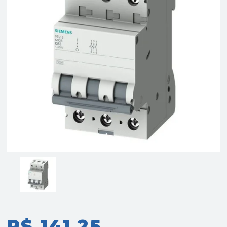
R$ 141,25