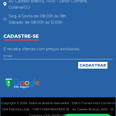
Av. Castelo Branco, 1400 - Setor Coimbra,
Goiânia/GO
Seg. à Sexta de 08:00h às 18h.
Sábado de 08:00h às 12:00h
CADASTRE-SE
E receba ofertas com preços exclusivos.
Copyright © 2026. Todos os direitos reservados - Eletro Transol Ind e Comercio
Mat Eletricos Ltda. - CNPJ: 01.847.854/0003-32 - Av. Castelo Branco, 1400 - St.
Coimbra, CEP: 74530-010, Goiânia - GO.