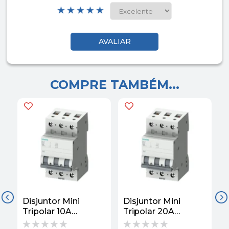
COMPRE TAMBÉM...
Disjuntor Mini
Disjuntor Mini
D
Tripolar 10A
Tripolar 20A
T
220/380VCA Curva
220/380VCA Curva