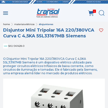
0
home
materiais elétricos
disjuntores
Disjuntor Mini Tripolar 16A 220/380VCA
Curva C 4,5KA 5SL33167MB Siemens
SKU 041428-0
O Disjuntor Mini Tripolar 16A 220/380VCA Curva C 4,5KA
5SL33167MB Siemens é um dispositivo elétrico utilizado para
proteger circuitos elétricos trifásicos de baixa corrente, como
circuitos de iluminação e tomadas. Ele é fabricado pela Siemens,
uma empresa alemã líder no mercado de produtos elétricos.