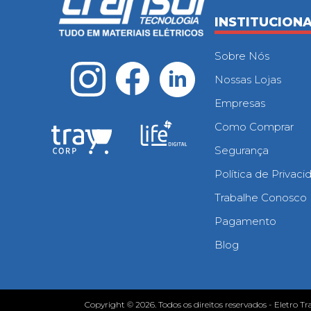
INSTITUCION
Sobre Nós
Nossas Lojas
Empresas
Como Comprar
Segurança
Política de Privac
Trabalhe Conosco
Pagamento
Blog
Copyright © 2026. Todos os direitos reservados - Eletro Tr