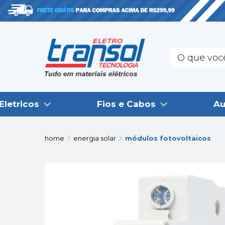
Eletricos
Fios e Cabos
Au
home
energia solar
módulos fotovoltaicos