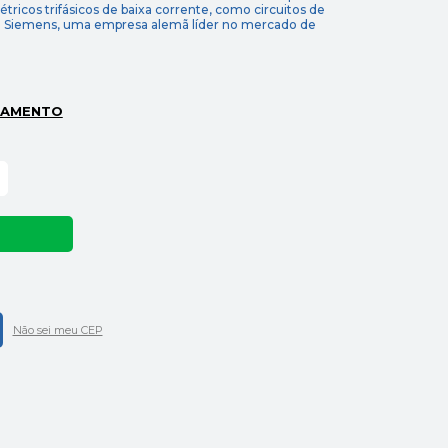
létricos trifásicos de baixa corrente, como circuitos de
ela Siemens, uma empresa alemã líder no mercado de