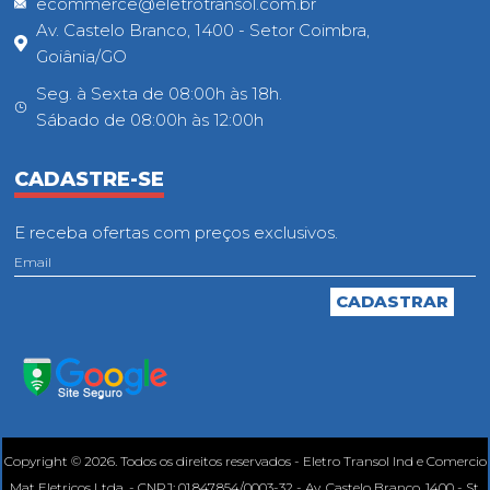
ecommerce@eletrotransol.com.br
Av. Castelo Branco, 1400 - Setor Coimbra,
Goiânia/GO
Seg. à Sexta de 08:00h às 18h.
Sábado de 08:00h às 12:00h
CADASTRE-SE
E receba ofertas com preços exclusivos.
Copyright © 2026. Todos os direitos reservados - Eletro Transol Ind e Comercio
Mat Eletricos Ltda. - CNPJ: 01.847.854/0003-32 - Av. Castelo Branco, 1400 - St.