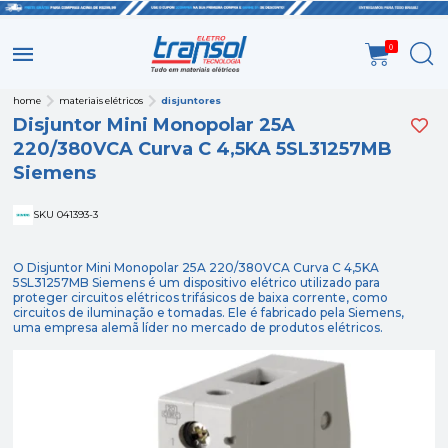
0
home
materiais elétricos
disjuntores
Disjuntor Mini Monopolar 25A
220/380VCA Curva C 4,5KA 5SL31257MB
Siemens
SKU 041393-3
O Disjuntor Mini Monopolar 25A 220/380VCA Curva C 4,5KA
5SL31257MB Siemens é um dispositivo elétrico utilizado para
proteger circuitos elétricos trifásicos de baixa corrente, como
circuitos de iluminação e tomadas. Ele é fabricado pela Siemens,
uma empresa alemã líder no mercado de produtos elétricos.