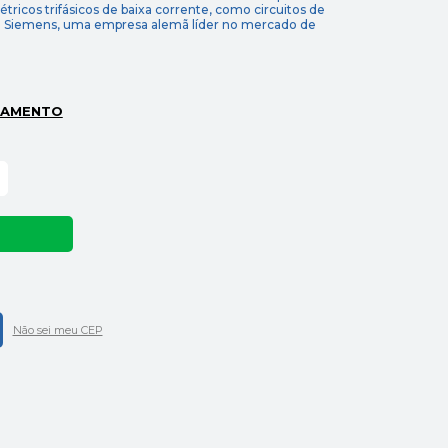
létricos trifásicos de baixa corrente, como circuitos de
ela Siemens, uma empresa alemã líder no mercado de