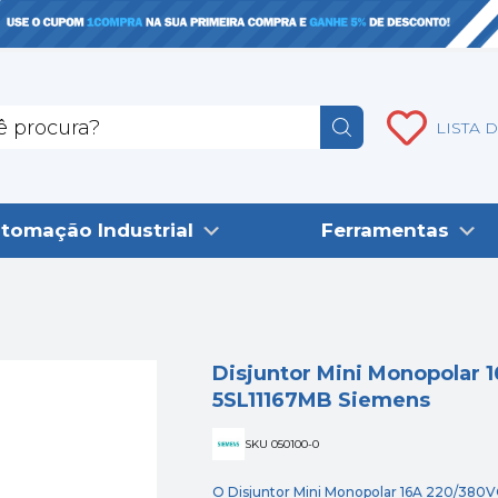
LISTA 
tomação Industrial
Ferramentas
Disjuntor Mini Monopolar 
5SL11167MB Siemens
SKU 050100-0
O Disjuntor Mini Monopolar 16A 220/380V