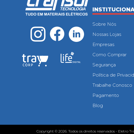
INSTITUCION
Sobre Nós
Nossas Lojas
Empresas
Como Comprar
Segurança
Política de Privac
Trabalhe Conosco
Pagamento
Blog
Copyright © 2026. Todos os direitos reservados - Eletro Tr