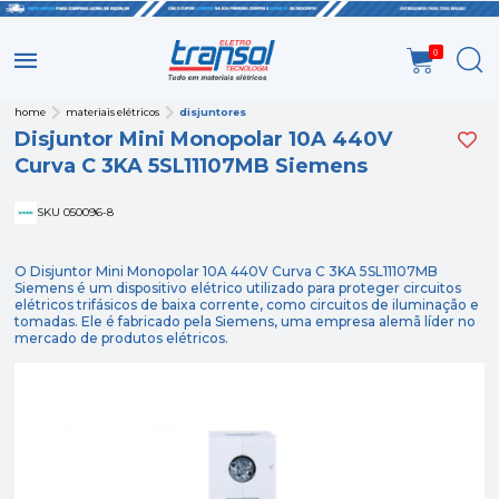
0
home
materiais elétricos
disjuntores
Disjuntor Mini Monopolar 10A 440V
Curva C 3KA 5SL11107MB Siemens
SKU 050096-8
O Disjuntor Mini Monopolar 10A 440V Curva C 3KA 5SL11107MB
Siemens é um dispositivo elétrico utilizado para proteger circuitos
elétricos trifásicos de baixa corrente, como circuitos de iluminação e
tomadas. Ele é fabricado pela Siemens, uma empresa alemã líder no
mercado de produtos elétricos.