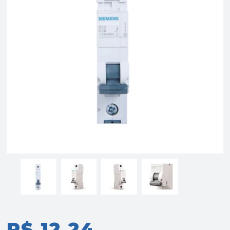
R$ 12,24