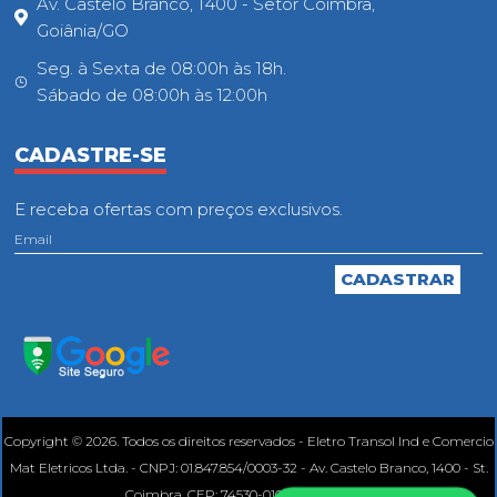
Av. Castelo Branco, 1400 - Setor Coimbra,
Goiânia/GO
Seg. à Sexta de 08:00h às 18h.
Sábado de 08:00h às 12:00h
CADASTRE-SE
E receba ofertas com preços exclusivos.
Copyright © 2026. Todos os direitos reservados - Eletro Transol Ind e Comercio
Mat Eletricos Ltda. - CNPJ: 01.847.854/0003-32 - Av. Castelo Branco, 1400 - St.
Coimbra, CEP: 74530-010, Goiânia - GO.