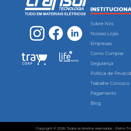
INSTITUCION
Sobre Nós
Nossas Lojas
Empresas
Como Comprar
Segurança
Política de Privac
Trabalhe Conosco
Pagamento
Blog
Copyright © 2026. Todos os direitos reservados - Eletro Tr