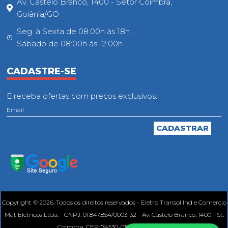
Av. Castelo Branco, 1400 - Setor Coimbra,
Goiânia/GO
Seg. à Sexta de 08:00h às 18h.
Sábado de 08:00h às 12:00h
CADASTRE-SE
E receba ofertas com preços exclusivos.
Copyright © 2026. Todos os direitos reservados - Eletro Transol Ind e Comercio
Mat Eletricos Ltda. - CNPJ: 01.847.854/0003-32 - Av. Castelo Branco, 1400 - St.
Coimbra, CEP: 74530-010, Goiânia - GO.