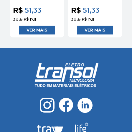
3KA 5SL12107MB
3KA 5SL12327MB
Siemens
Siemens
R$
51,33
R$
51,33
3
x
R$ 17,11
3
x
R$ 17,11
3
de
de