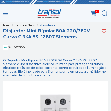
0
home
materiais elétricos
disjuntores
Disjuntor Mini Bipolar 80A 220/380V
Curva C 3KA 5SL12807 Siemens
SKU 050136-0
O Disjuntor Mini Bipolar 80A 220/380V Curva C 3KA 5SL12807
Siemens é um dispositivo elétrico utilizado para proteger circuitos
elétricos trifásicos de baixa corrente, como circuitos de iluminação e
tomadas. Ele é fabricado pela Siemens, uma empresa alemã líder no
mercado de produtos elétricos.