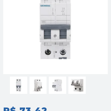
R$ 73,42