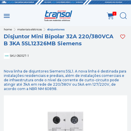
0
home
materiais elétricos
disjuntores
Disjuntor Mini Bipolar 32A 220/380VCA
B 3KA 5SL12326MB Siemens
SKU 050127-1
Nova linha de disjuntores Siemens 5SL1. A nova linha é destinada para
instalações residenciais e prediais, além de instalações comerciais e
de infraestrutura onde o nível da corrente de curto-circuito pode
atingir até 3kA em rede de 220/380V ou 5kA em 127/220V, de
acordo com a NBR NM 60898.