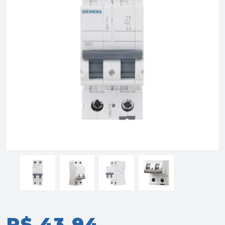
R$ 43,94