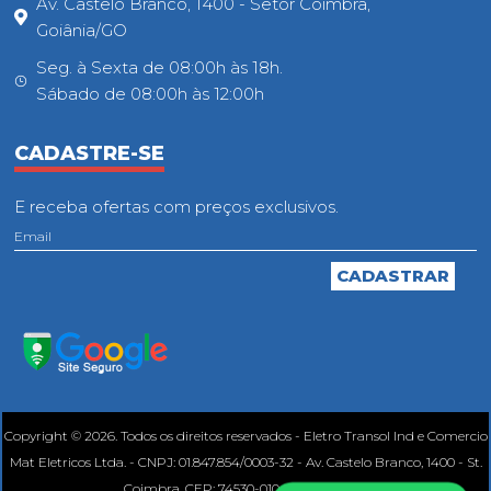
Av. Castelo Branco, 1400 - Setor Coimbra,
Goiânia/GO
Seg. à Sexta de 08:00h às 18h.
Sábado de 08:00h às 12:00h
CADASTRE-SE
E receba ofertas com preços exclusivos.
Copyright © 2026. Todos os direitos reservados - Eletro Transol Ind e Comercio
Mat Eletricos Ltda. - CNPJ: 01.847.854/0003-32 - Av. Castelo Branco, 1400 - St.
Coimbra, CEP: 74530-010, Goiânia - GO.