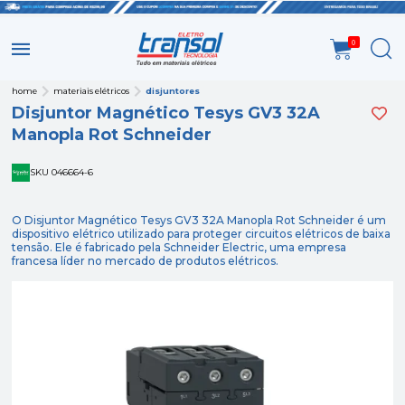
0
home
materiais elétricos
disjuntores
Disjuntor Magnético Tesys GV3 32A
Manopla Rot Schneider
SKU 046664-6
O Disjuntor Magnético Tesys GV3 32A Manopla Rot Schneider é um
dispositivo elétrico utilizado para proteger circuitos elétricos de baixa
tensão. Ele é fabricado pela Schneider Electric, uma empresa
francesa líder no mercado de produtos elétricos.