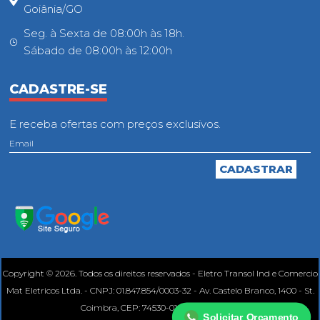
Goiânia/GO
Seg. à Sexta de 08:00h às 18h.
Sábado de 08:00h às 12:00h
CADASTRE-SE
E receba ofertas com preços exclusivos.
Copyright © 2026. Todos os direitos reservados - Eletro Transol Ind e Comercio
Mat Eletricos Ltda. - CNPJ: 01.847.854/0003-32 - Av. Castelo Branco, 1400 - St.
Coimbra, CEP: 74530-010, Goiânia - GO.
Solicitar Orçamento