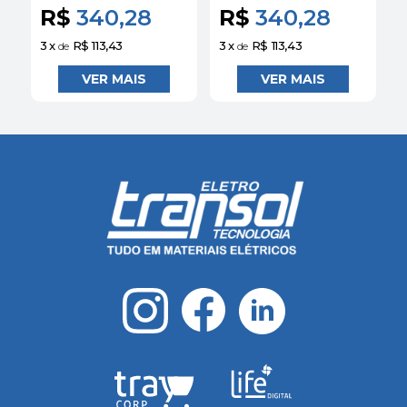
R$
340,28
R$
340,28
3
x
R$ 113,43
3
x
R$ 113,43
3
de
de