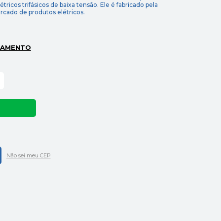
étricos trifásicos de baixa tensão. Ele é fabricado pela
cado de produtos elétricos.