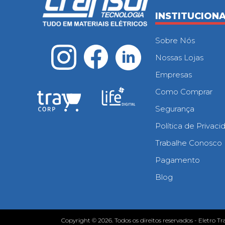
INSTITUCION
Sobre Nós
Nossas Lojas
Empresas
Como Comprar
Segurança
Política de Privac
Trabalhe Conosco
Pagamento
Blog
Copyright © 2026. Todos os direitos reservados - Eletro Tr