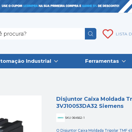
LISTA 
tomação Industrial
Ferramentas
Disjuntor Caixa Moldada T
3VJ10053DA32 Siemens
SKU 064562-1
O Disjuntor Caixa Moldada Tripolar TMF