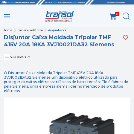
0
home
materiais elétricos
disjuntores
Disjuntor Caixa Moldada Tripolar TMF
415V 20A 18KA 3VJ10021DA32 Siemens
SKU 064556-7
O Disjuntor Caixa Moldada Tripolar TMF 415V 20A 18KA
3VJ10021DA32 Siemensé um dispositivo elétrico utilizado para
proteger circuitos elétricos trifásicos de baixa tensão. Ele é fabricado
pela Siemens, uma empresa alemã líder no mercado de produtos
elétricos.