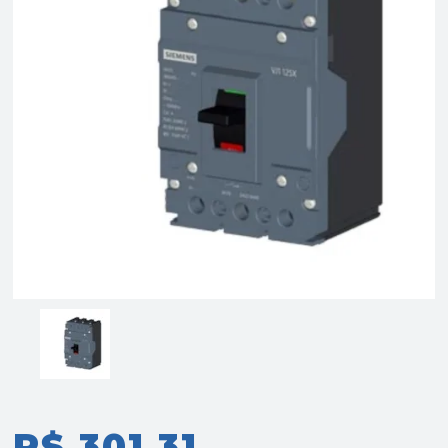
R$ 301,31