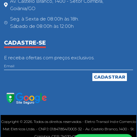
Av. Castelo Branco, 1400 - Setor Coimbra,
Goiânia/GO
Seg. à Sexta de 08:00h às 18h.
Sábado de 08:00h às 12:00h
CADASTRE-SE
E receba ofertas com preços exclusivos.
Copyright © 2026. Todos os direitos reservados - Eletro Transol Ind e Comercio
Mat Eletricos Ltda. - CNPJ: 01.847.854/0003-32 - Av. Castelo Branco, 1400 - St.
Coimbra, CEP: 74530-010, Goiânia - GO.