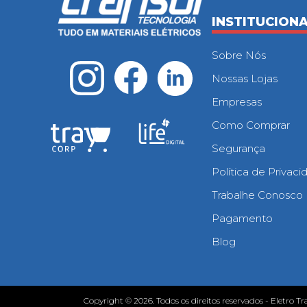
INSTITUCION
Sobre Nós
Nossas Lojas
Empresas
Como Comprar
Segurança
Política de Privac
Trabalhe Conosco
Pagamento
Blog
Copyright © 2026. Todos os direitos reservados - Eletro Tr