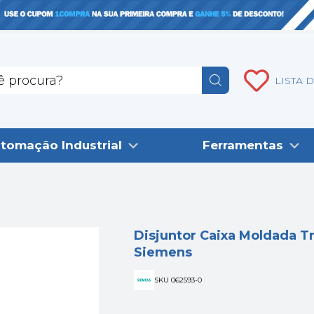
LISTA 
tomação Industrial
Ferramentas
Disjuntor Caixa Moldada Tr
Siemens
SKU 062593-0