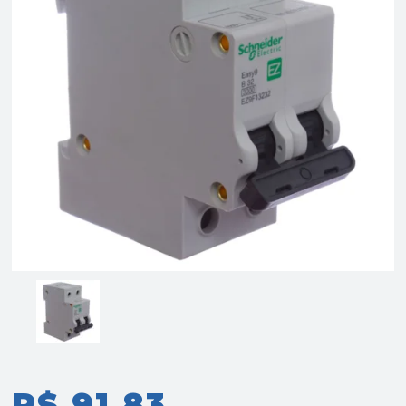
R$ 91,83