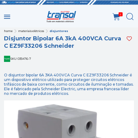
0
home
materiais elétricos
disjuntores
Disjuntor Bipolar 6A 3kA 400VCA Curva
C EZ9F33206 Schneider
SKU 035476-7
O disjuntor bipolar 6A 3KA 400VCA Curva C EZ9F33206 Schneider é
um dispositivo elétrico utilizado para proteger circuitos elétricos
trifásicos de baixa corrente, como circuitos de iluminação e tomadas.
Ele é fabricado pela Schneider Electric, uma empresa francesa líder
no mercado de produtos elétricos.