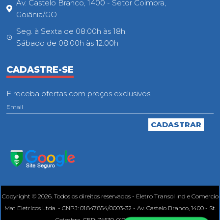
Av. Castelo Branco, 1400 - Setor Coimbra,
Goiânia/GO
Seg. à Sexta de 08:00h às 18h.
Sábado de 08:00h às 12:00h
CADASTRE-SE
E receba ofertas com preços exclusivos.
Copyright © 2026. Todos os direitos reservados - Eletro Transol Ind e Comercio
Mat Eletricos Ltda. - CNPJ: 01.847.854/0003-32 - Av. Castelo Branco, 1400 - St.
Coimbra, CEP: 74530-010, Goiânia - GO.