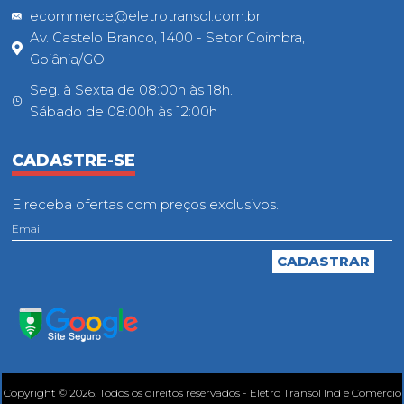
ecommerce@eletrotransol.com.br
Av. Castelo Branco, 1400 - Setor Coimbra,
Goiânia/GO
Seg. à Sexta de 08:00h às 18h.
Sábado de 08:00h às 12:00h
CADASTRE-SE
E receba ofertas com preços exclusivos.
Copyright © 2026. Todos os direitos reservados - Eletro Transol Ind e Comercio