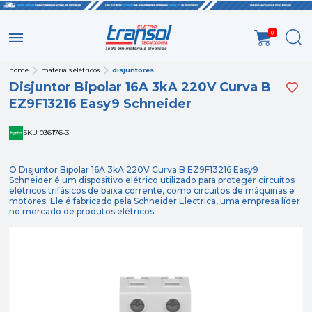
0
home
materiais elétricos
disjuntores
Disjuntor Bipolar 16A 3kA 220V Curva B
EZ9F13216 Easy9 Schneider
SKU 036176-3
O Disjuntor Bipolar 16A 3kA 220V Curva B EZ9F13216 Easy9
Schneider é um dispositivo elétrico utilizado para proteger circuitos
elétricos trifásicos de baixa corrente, como circuitos de máquinas e
motores. Ele é fabricado pela Schneider Electrica, uma empresa líder
no mercado de produtos elétricos.