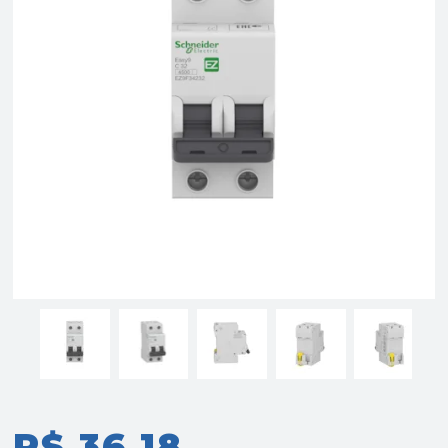
R$ 36,18