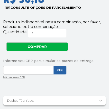
Produto indisponível nesta combinação, por favor,
selecione outra combinação.
Quantidade
Dados Técnicos