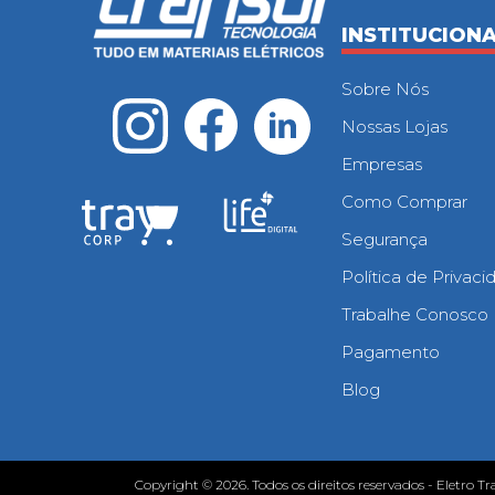
INSTITUCION
Sobre Nós
Nossas Lojas
Empresas
Como Comprar
Segurança
Política de Privac
Trabalhe Conosco
Pagamento
Blog
Copyright © 2026. Todos os direitos reservados - Eletro Tr