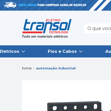
Eletricos
Fios e Cabos
Au
home
automação industrial