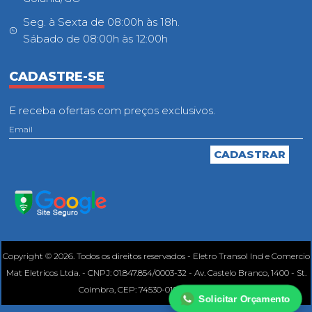
Seg. à Sexta de 08:00h às 18h.
Sábado de 08:00h às 12:00h
CADASTRE-SE
E receba ofertas com preços exclusivos.
Copyright © 2026. Todos os direitos reservados - Eletro Transol Ind e Comercio
Mat Eletricos Ltda. - CNPJ: 01.847.854/0003-32 - Av. Castelo Branco, 1400 - St.
Coimbra, CEP: 74530-010, Goiânia - GO.
Solicitar Orçamento