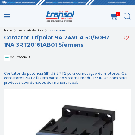
0
home
materiais elétricos
contatores
Contator Tripolar 9A 24VCA 50/60HZ
1NA 3RT20161AB01 Siemens
SKU 030084-5
Contator de potência SIRIUS 3RT2 para comutação de motores. Os
contatores 3RT2 fazem parte do sistema modular SIRIUS com seus
produtos coordenados de maneira ideal.