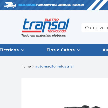
Eletricos
Fios e Cabos
Au
home
automação industrial