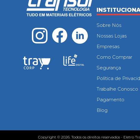
INSTITUCION
Sobre Nós
Nossas Lojas
Empresas
Como Comprar
Segurança
Política de Privac
Trabalhe Conosco
Pagamento
Blog
Copyright © 2026. Todos os direitos reservados - Eletro Tr