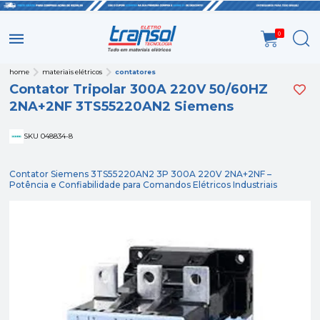
0
home
materiais elétricos
contatores
Contator Tripolar 300A 220V 50/60HZ
2NA+2NF 3TS55220AN2 Siemens
SKU 048834-8
Contator Siemens 3TS55220AN2 3P 300A 220V 2NA+2NF –
Potência e Confiabilidade para Comandos Elétricos Industriais