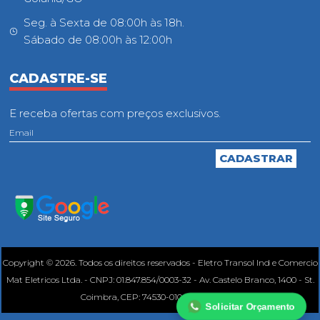
Seg. à Sexta de 08:00h às 18h.
Sábado de 08:00h às 12:00h
CADASTRE-SE
E receba ofertas com preços exclusivos.
Copyright © 2026. Todos os direitos reservados - Eletro Transol Ind e Comercio
Mat Eletricos Ltda. - CNPJ: 01.847.854/0003-32 - Av. Castelo Branco, 1400 - St.
Coimbra, CEP: 74530-010, Goiânia - GO.
Solicitar Orçamento