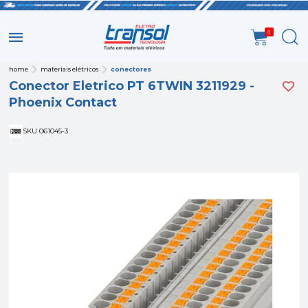
0
home
materiais elétricos
conectores
Conector Eletrico PT 6TWIN 3211929 -
Phoenix Contact
SKU 061045-3