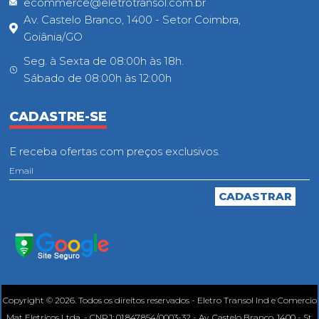
ecommerce@eletrotransol.com.br
Av. Castelo Branco, 1400 - Setor Coimbra,
Goiânia/GO
Seg. à Sexta de 08:00h às 18h.
Sábado de 08:00h às 12:00h
CADASTRE-SE
E receba ofertas com preços exclusivos.
Copyright © 2026. Todos os direitos reservados - Eletro Transol Ind e Comercio
Mat Eletricos Ltda. - CNPJ: 01.847.854/0003-32 - Av. Castelo Branco, 1400 - St.