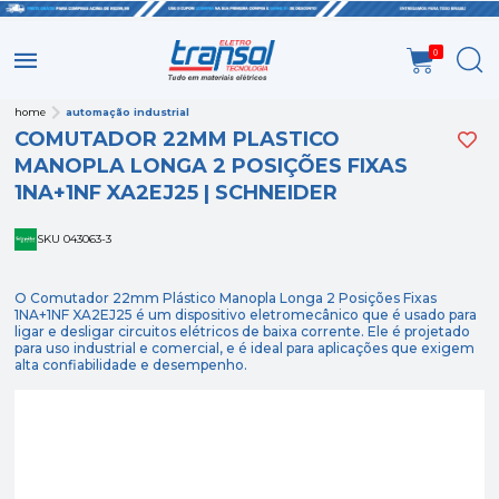
0
home
automação industrial
COMUTADOR 22MM PLASTICO
MANOPLA LONGA 2 POSIÇÕES FIXAS
1NA+1NF XA2EJ25 | SCHNEIDER
SKU 043063-3
O Comutador 22mm Plástico Manopla Longa 2 Posições Fixas
1NA+1NF XA2EJ25 é um dispositivo eletromecânico que é usado para
ligar e desligar circuitos elétricos de baixa corrente. Ele é projetado
para uso industrial e comercial, e é ideal para aplicações que exigem
alta confiabilidade e desempenho.