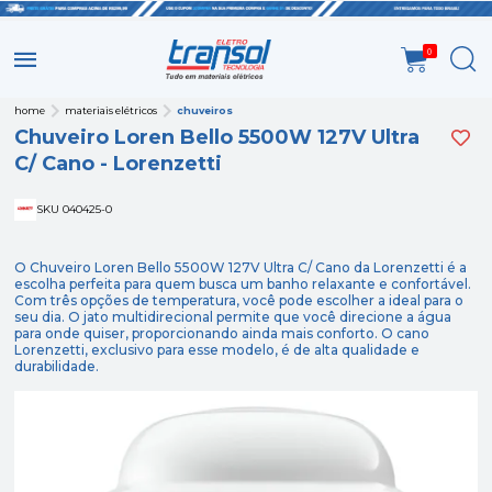
0
home
materiais elétricos
chuveiros
Chuveiro Loren Bello 5500W 127V Ultra
C/ Cano - Lorenzetti
SKU 040425-0
O Chuveiro Loren Bello 5500W 127V Ultra C/ Cano da Lorenzetti é a
escolha perfeita para quem busca um banho relaxante e confortável.
Com três opções de temperatura, você pode escolher a ideal para o
seu dia. O jato multidirecional permite que você direcione a água
para onde quiser, proporcionando ainda mais conforto. O cano
Lorenzetti, exclusivo para esse modelo, é de alta qualidade e
durabilidade.