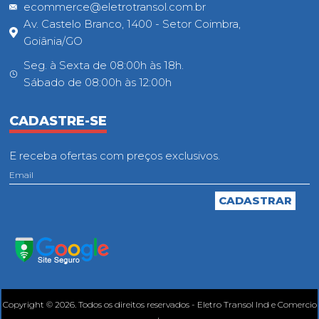
ecommerce@eletrotransol.com.br
Av. Castelo Branco, 1400 - Setor Coimbra,
Goiânia/GO
Seg. à Sexta de 08:00h às 18h.
Sábado de 08:00h às 12:00h
CADASTRE-SE
E receba ofertas com preços exclusivos.
Copyright © 2026. Todos os direitos reservados - Eletro Transol Ind e Comercio