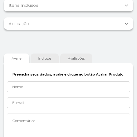
Itens Inclusos
Aplicação
Avalie
Indique
Avaliações
Preencha seus dados, avalie e clique no botão Avaliar Produto.