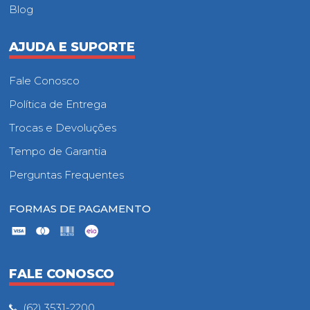
Blog
AJUDA E SUPORTE
Fale Conosco
Política de Entrega
Trocas e Devoluções
Tempo de Garantia
Perguntas Frequentes
FORMAS DE PAGAMENTO
FALE CONOSCO
(62) 3531-2200