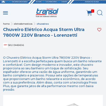
0
home
eletrodomesticos
chuveiros
Chuveiro Elétrico Acqua Storm Ultra
7800W 220V Branco - Lorenzetti
SKU 044543-6
O Chuveiro Elétrico Acqua Storm Ultra 7800W 220V Branco -
Lorenzetti é a escolha perfeita para quem busca um banho relaxante
e confortável. Com design moderno e inovador, este chuveiro
proporciona ao seu banheiro um toque de sofisticação. Seu
espalhador oferece uma vazão de água uniforme, garantindo um
banho completo e prazeroso. Possui sete opções de temperaturas
que proporcionam um banho relaxante e econômico, de acordo
com a sua preferência. Além disso, conta com a tecnologia Press
Plus, que garante jatos de alta performance mesmo com baixa
pressão.