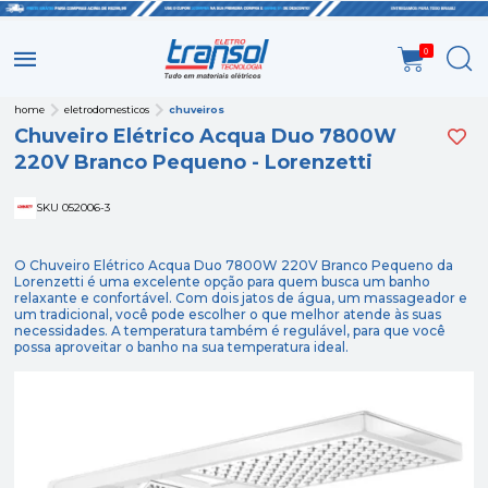
0
home
eletrodomesticos
chuveiros
Chuveiro Elétrico Acqua Duo 7800W
220V Branco Pequeno - Lorenzetti
SKU 052006-3
O Chuveiro Elétrico Acqua Duo 7800W 220V Branco Pequeno da
Lorenzetti é uma excelente opção para quem busca um banho
relaxante e confortável. Com dois jatos de água, um massageador e
um tradicional, você pode escolher o que melhor atende às suas
necessidades. A temperatura também é regulável, para que você
possa aproveitar o banho na sua temperatura ideal.