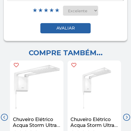
COMPRE TAMBÉM...
Chuveiro Elétrico
Chuveiro Elétrico
C
Acqua Storm Ultra
Acqua Storm Ultra
A