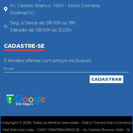
Av. Castelo Branco, 1400 - Setor Coimbra,
Goiânia/GO
Seg. à Sexta de 08:00h às 18h.
Sábado de 08:00h às 12:00h
CADASTRE-SE
E receba ofertas com preços exclusivos.
Copyright © 2026. Todos os direitos reservados - Eletro Transol Ind e Comercio
Mat Eletricos Ltda. - CNPJ: 01.847.854/0003-32 - Av. Castelo Branco, 1400 - St.