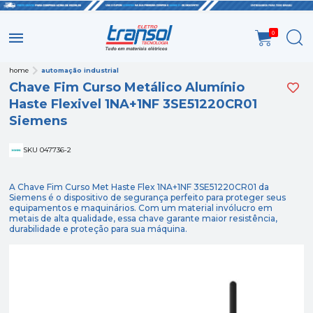
0
home
automação industrial
Chave Fim Curso Metálico Alumínio
Haste Flexivel 1NA+1NF 3SE51220CR01
Siemens
SKU 047736-2
A Chave Fim Curso Met Haste Flex 1NA+1NF 3SE51220CR01 da
Siemens é o dispositivo de segurança perfeito para proteger seus
equipamentos e maquinários. Com um material invólucro em
metais de alta qualidade, essa chave garante maior resistência,
durabilidade e proteção para sua máquina.