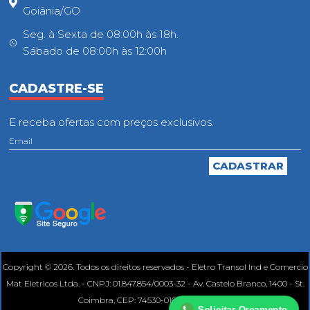
Goiânia/GO
Seg. à Sexta de 08:00h às 18h.
Sábado de 08:00h às 12:00h
CADASTRE-SE
E receba ofertas com preços exclusivos.
Copyright © 2026. Todos os direitos reservados - Eletro Transol Ind e Comercio
Mat Eletricos Ltda. - CNPJ: 01.847.854/0003-32 - Av. Castelo Branco, 1400 - St.
Coimbra, CEP: 74530-010, Goiânia - GO.
Solicitar Orçamento