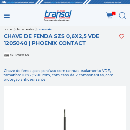
0
home
ferramentas
manuais
CHAVE DE FENDA SZS 0,6X2,5 VDE
1205040 | PHOENIX CONTACT
SKU 052521-9
Chave de fenda, para parafuso com ranhura, isolamento VDE,
tamanho: 0,6x2,5x80 mm, com cabo de 2 componentes, com
proteção antideslizante.