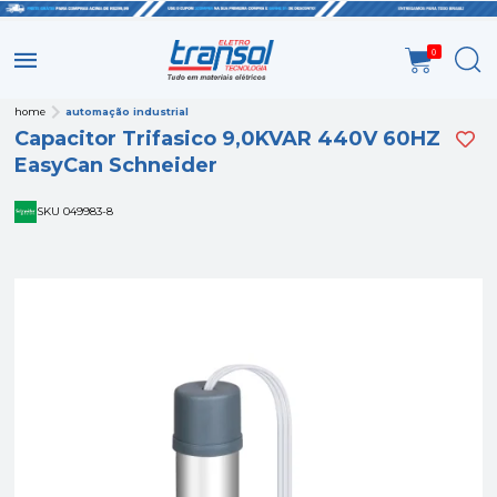
0
home
automação industrial
Capacitor Trifasico 9,0KVAR 440V 60HZ
EasyCan Schneider
SKU 049983-8