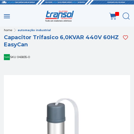
home
automação industrial
Capacitor Trifasico 6,0KVAR 440V 60HZ
EasyCan
SKU 045835-0