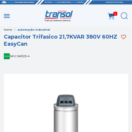
0
home
automação industrial
Capacitor Trifasico 21,7KVAR 380V 60HZ
EasyCan
SKU 040123-4