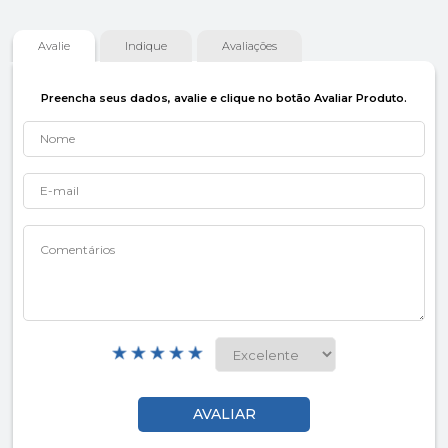
Avalie
Indique
Avaliações
Preencha seus dados, avalie e clique no botão Avaliar Produto.