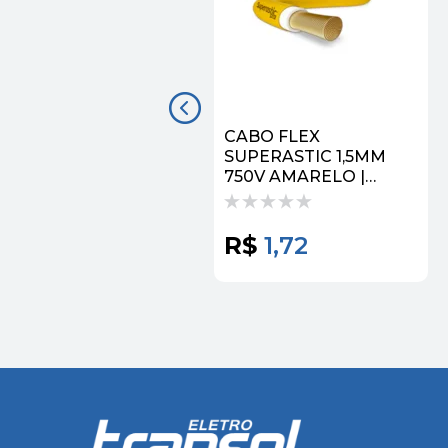
CABO FLEX
SUPERASTIC 1,5MM
750V AMARELO |
PRYSMIAN
R$
1,72