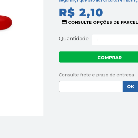
segurança que dão aos circuitos e instalaç
R$ 2,10
Quantidade