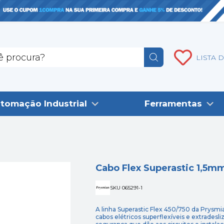
LISTA 
tomação Industrial
Ferramentas
Cabo Flex Superastic 1,5
SKU 065291-1
A linha Superastic Flex 450/750 da Prysmi
cabos elétricos superflexíveis e extradesl