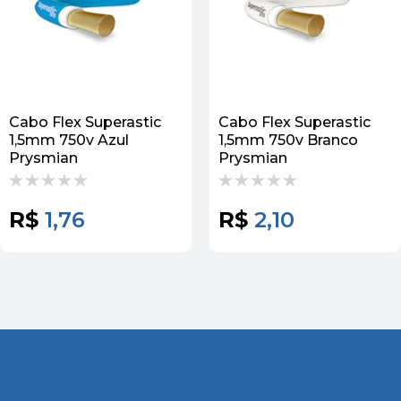
Cabo Flex Superastic
Cabo Flex Superastic
1,5mm 750v Azul
1,5mm 750v Branco
Prysmian
Prysmian
R$
1,76
R$
2,10