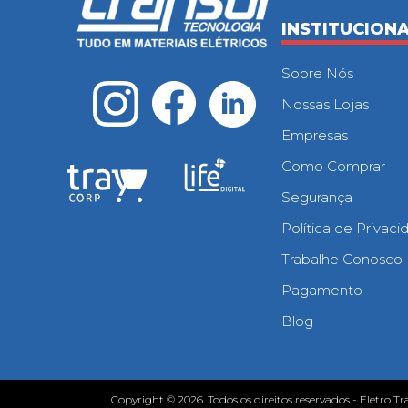
INSTITUCION
Sobre Nós
Nossas Lojas
Empresas
Como Comprar
Segurança
Política de Privac
Trabalhe Conosco
Pagamento
Blog
Copyright © 2026. Todos os direitos reservados - Eletro Tr