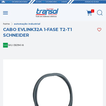
0
home
automação industrial
CABO EVLINK32A 1-FASE T2-T1
SCHNEIDER
SKU 050941-8