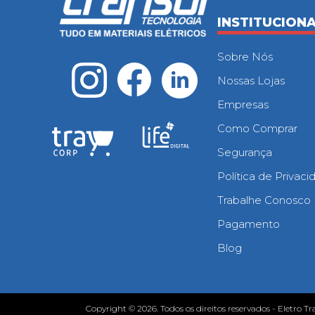
INSTITUCION
Sobre Nós
Nossas Lojas
Empresas
Como Comprar
Segurança
Política de Privac
Trabalhe Conosco
Pagamento
Blog
Copyright © 2026. Todos os direitos reservados - Eletro Tr