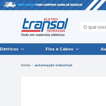
Eletricos
Fios e Cabos
Au
home
automação industrial