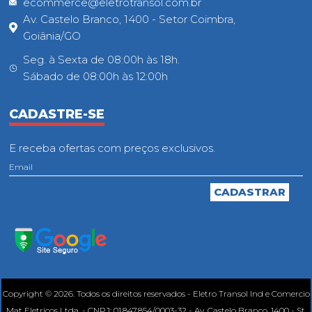
ecommerce@eletrotransol.com.br
Av. Castelo Branco, 1400 - Setor Coimbra,
Goiânia/GO
Seg. à Sexta de 08:00h às 18h.
Sábado de 08:00h às 12:00h
CADASTRE-SE
E receba ofertas com preços exclusivos.
Copyright © 2026. Todos os direitos reservados - Eletro Transol Ind e Comercio
Mat Eletricos Ltda. - CNPJ: 01.847.854/0003-32 - Av. Castelo Branco, 1400 - St.