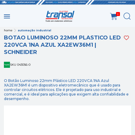
0
home
automação industrial
BOTAO LUMINOSO 22MM PLASTICO LED
220VCA 1NA AZUL XA2EW36M1 |
SCHNEIDER
SKU 043056-0
O Botão Luminoso 22mm Plástico LED 220VCA 1NA Azul
XA2EW36M1 é um dispositivo eletromecânico que é usado para
controlar circuitos elétricos. Ele é projetado para uso industrial e
comercial, e é ideal para aplicações que exigem alta confiabilidade e
desempenho.