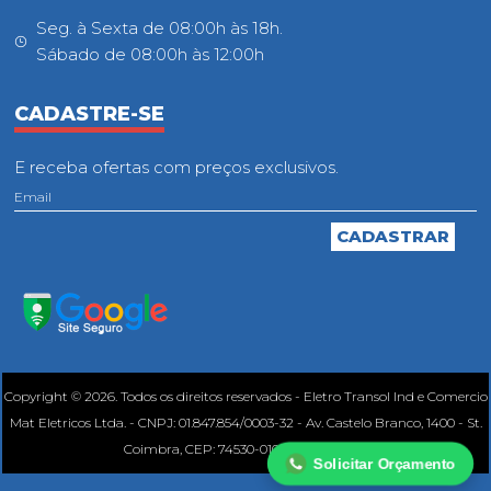
Seg. à Sexta de 08:00h às 18h.
Sábado de 08:00h às 12:00h
CADASTRE-SE
E receba ofertas com preços exclusivos.
Copyright © 2026. Todos os direitos reservados - Eletro Transol Ind e Comercio
Mat Eletricos Ltda. - CNPJ: 01.847.854/0003-32 - Av. Castelo Branco, 1400 - St.
Coimbra, CEP: 74530-010, Goiânia - GO.
Solicitar Orçamento