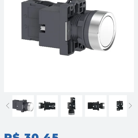
R$ 30,45