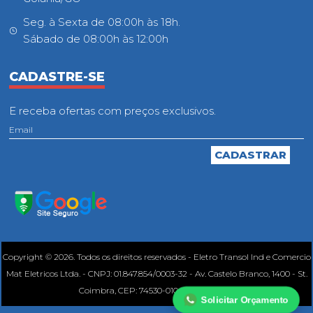
Seg. à Sexta de 08:00h às 18h.
Sábado de 08:00h às 12:00h
CADASTRE-SE
E receba ofertas com preços exclusivos.
Copyright © 2026. Todos os direitos reservados - Eletro Transol Ind e Comercio
Mat Eletricos Ltda. - CNPJ: 01.847.854/0003-32 - Av. Castelo Branco, 1400 - St.
Coimbra, CEP: 74530-010, Goiânia - GO.
Solicitar Orçamento