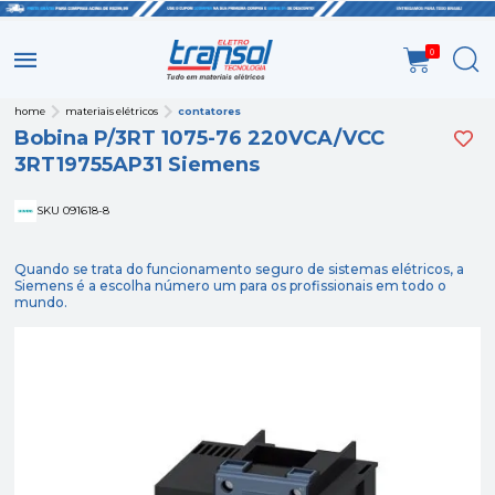
0
home
materiais elétricos
contatores
Bobina P/3RT 1075-76 220VCA/VCC
3RT19755AP31 Siemens
SKU 091618-8
Quando se trata do funcionamento seguro de sistemas elétricos, a
Siemens é a escolha número um para os profissionais em todo o
mundo.