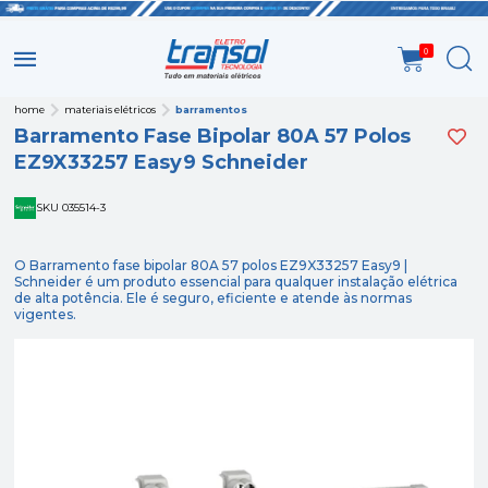
0
home
materiais elétricos
barramentos
Barramento Fase Bipolar 80A 57 Polos
EZ9X33257 Easy9 Schneider
SKU 035514-3
O Barramento fase bipolar 80A 57 polos EZ9X33257 Easy9 |
Schneider é um produto essencial para qualquer instalação elétrica
de alta potência. Ele é seguro, eficiente e atende às normas
vigentes.