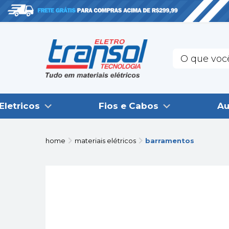
Eletricos
Fios e Cabos
Au
home
materiais elétricos
barramentos