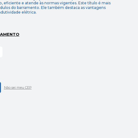
o, eficiente e atende às normas vigentes. Este título é mais
módulos do barramento. Ele também destaca as vantagens
dutividade elétrica.