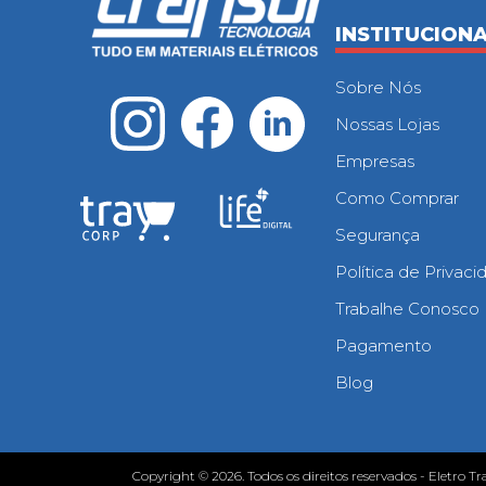
INSTITUCION
Sobre Nós
Nossas Lojas
Empresas
Como Comprar
Segurança
Política de Privac
Trabalhe Conosco
Pagamento
Blog
Copyright © 2026. Todos os direitos reservados - Eletro Tr