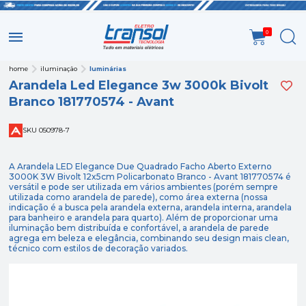
0
home
iluminação
luminárias
Arandela Led Elegance 3w 3000k Bivolt
Branco 181770574 - Avant
SKU 050978-7
A Arandela LED Elegance Due Quadrado Facho Aberto Externo
3000K 3W Bivolt 12x5cm Policarbonato Branco - Avant 181770574 é
versátil e pode ser utilizada em vários ambientes (porém sempre
utilizada como arandela de parede), como área externa (nossa
indicação é a busca pela arandela externa, arandela interna, arandela
para banheiro e arandela para quarto). Além de proporcionar uma
iluminação bem distribuída e confortável, a arandela de parede
agrega em beleza e elegância, combinando seu design mais clean,
técnico com estilos de decoração variados.