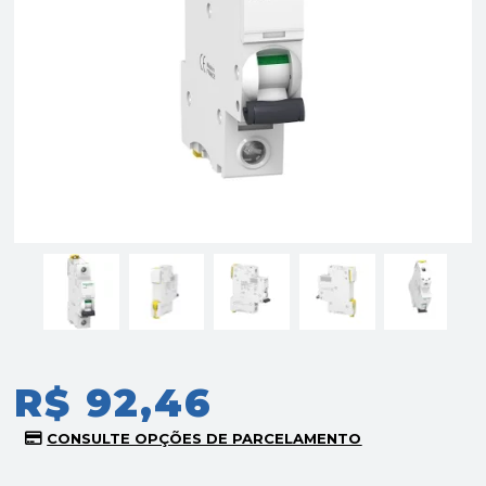
R$ 92,46