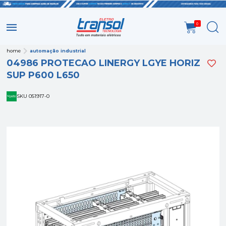
0
home
automação industrial
04986 PROTECAO LINERGY LGYE HORIZ
SUP P600 L650
SKU 051917-0