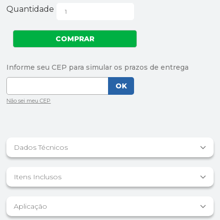
Quantidade
Dados Técnicos
Itens Inclusos
Aplicação