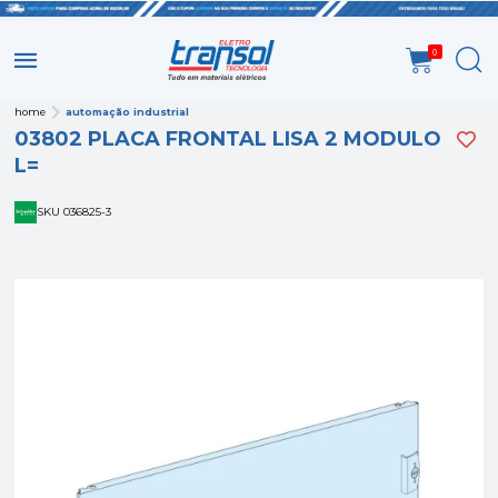
0
home
automação industrial
03802 PLACA FRONTAL LISA 2 MODULO
L=
SKU 036825-3