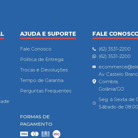
AL
AJUDA E SUPORTE
FALE CONOSC
Fale Conosco
(62) 3531-2200
(62) 3531-2200
Política de Entrega
ecommerce@eletr
Trocas e Devoluções
Av. Castelo Branc
Tempo de Garantia
Coimbra,
Goiânia/GO
Perguntas Frequentes
Seg. à Sexta de 0
idade
Sábado de 08:00h
FORMAS DE
PAGAMENTO