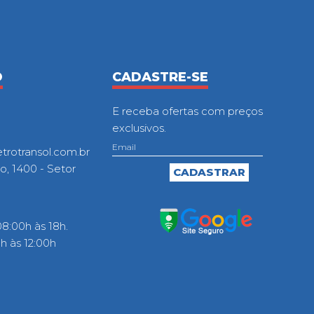
O
CADASTRE-SE
E receba ofertas com preços
exclusivos.
otransol.com.br
o, 1400 - Setor
8:00h às 18h.
 às 12:00h