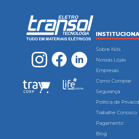
INSTITUCION
Sobre Nós
Nossas Lojas
Empresas
Como Comprar
Segurança
Política de Privac
Trabalhe Conosco
Pagamento
Blog