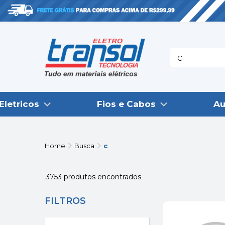
Eletricos
Fios e Cabos
Au
Home
Busca
c
3753
produtos encontrados
FILTROS